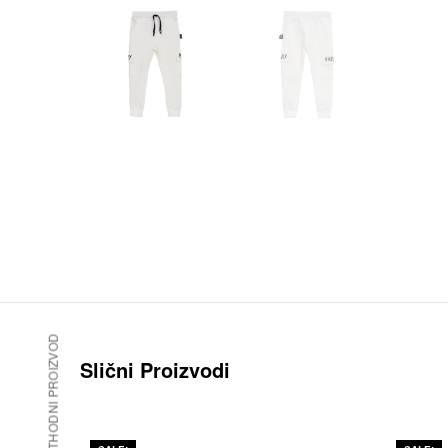
PRETHODNI PROIZVOD
Slični Proizvodi