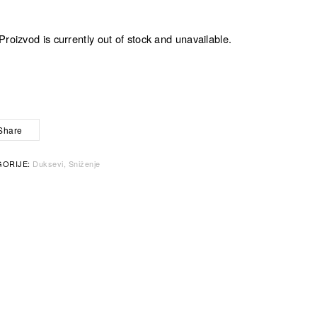
Proizvod is currently out of stock and unavailable.
Share
GORIJE:
Duksevi
Sniženje