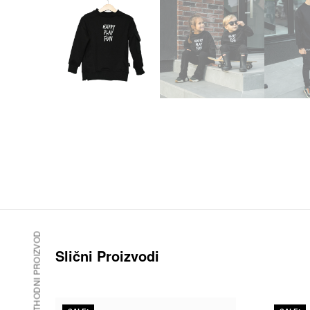
PRETHODNI PROIZVOD
Slični Proizvodi