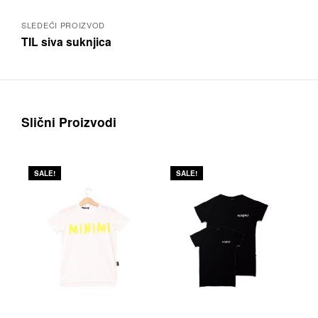
SLEDEĆI PROIZVOD
TIL siva suknjica
Slični Proizvodi
SALE!
SALE!