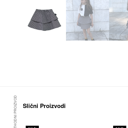
PRETHODNI PROIZVOD
Slični Proizvodi