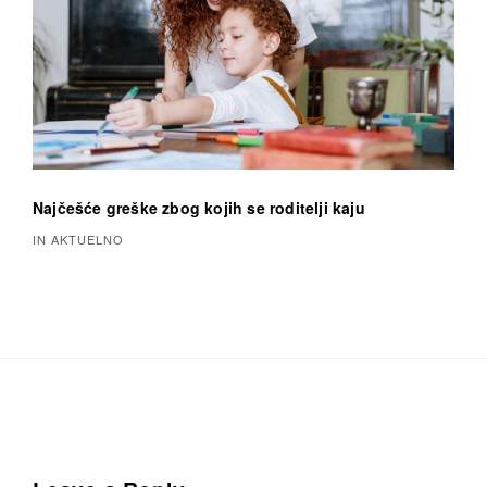
Najčešće greške zbog kojih se roditelji kaju
IN AKTUELNO