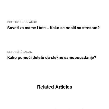
Posts
navigation
PRETHODNI ČLANAK
Saveti za mame i tate – Kako se nositi sa stresom?
SLEDEĆI ČLANAK
Kako pomoći detetu da stekne samopouzdanje?
Related Articles