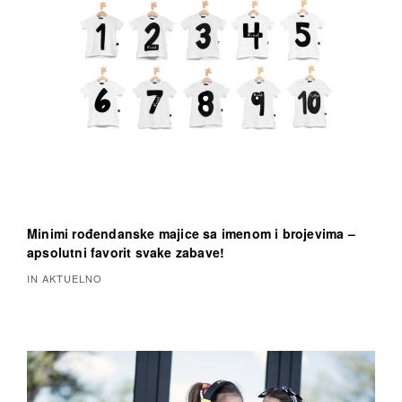
Minimi rođendanske majice sa imenom i brojevima –
apsolutni favorit svake zabave!
IN AKTUELNO