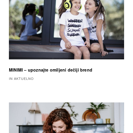
MINIMI – upoznajte omiljeni dečiji brend
IN AKTUELNO