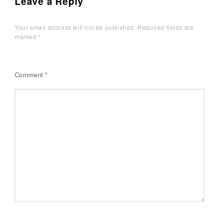
Leave a Reply
Your email address will not be published.
Required fields are
marked
*
Comment
*