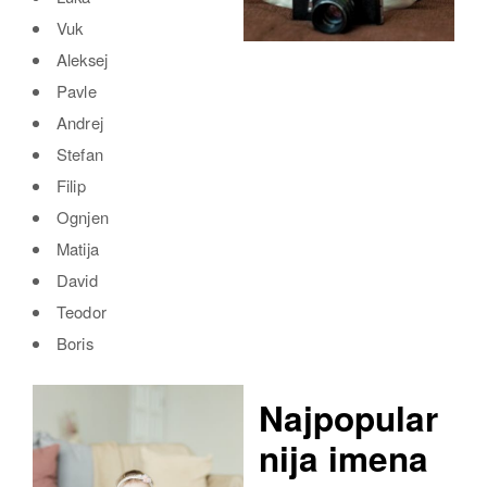
Vuk
Aleksej
Pavle
Andrej
Stefan
Filip
Ognjen
Matija
David
Teodor
Boris
Najpopular
nija imena