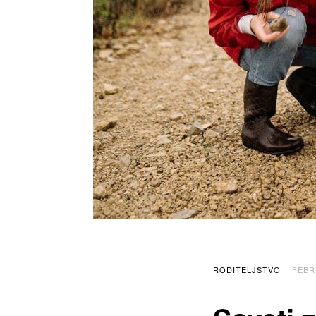
RODITELJSTVO
FEBR